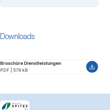
Downloads
Broschüre Dienstleistungen
PDF | 579 kB
Footerbereich