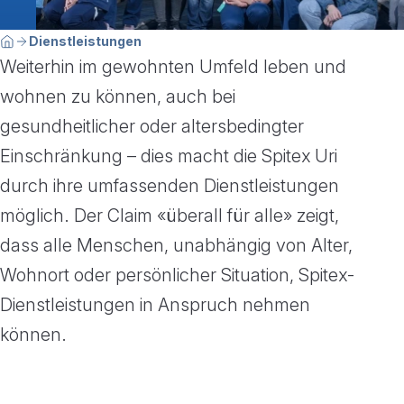
Breadcrumbnavigation
Sie befinden sich hier:
Dienstleistungen
Home
Weiterhin im gewohnten Umfeld leben und
wohnen zu können, auch bei
gesundheitlicher oder altersbedingter
Einschränkung – dies macht die Spitex Uri
durch ihre umfassenden Dienstleistungen
möglich. Der Claim «überall für alle» zeigt,
dass alle Menschen, unabhängig von Alter,
Wohnort oder persönlicher Situation, Spitex-
Dienstleistungen in Anspruch nehmen
können.