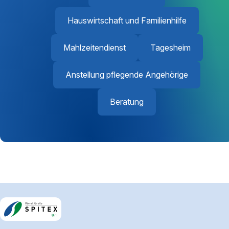
Hauswirtschaft und Familienhilfe
Mahlzeitendienst
Tagesheim
Anstellung pflegende Angehörige
Beratung
Footerbereich