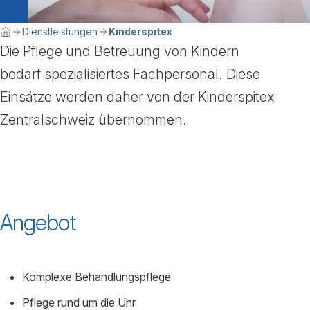
Breadcrumbnavigation
Sie befinden sich hier:
Dienstleistungen
Kinderspitex
Home
Die Pflege und Betreuung von Kindern
bedarf spezialisiertes Fachpersonal. Diese
Einsätze werden daher von der Kinderspitex
Zentralschweiz übernommen.
Angebot
Komplexe Behandlungspflege
Pflege rund um die Uhr