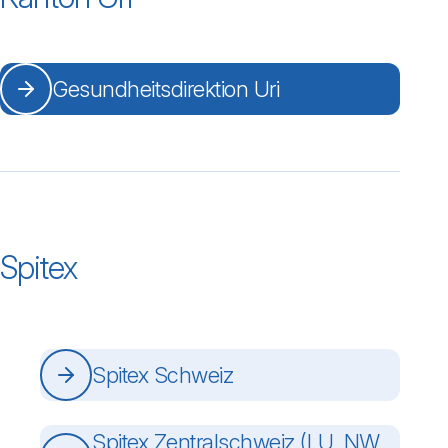
Gesundheitsdirektion Uri
Spitex
Spitex Schweiz
Spitex Zentralschweiz (LU, NW,