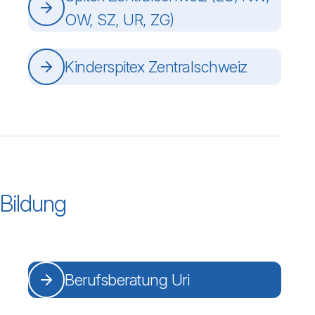
OW, SZ, UR, ZG)
Kinderspitex Zentralschweiz
Bildung
Berufsberatung Uri