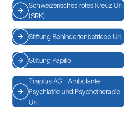
Schweizerisches rotes Kreuz Uri
(SRK)
Stiftung Behindertenbetriebe Uri
Stiftung Papilio
Triaplus AG - Ambulante
Psychiatrie und Psychotherapie
Uri