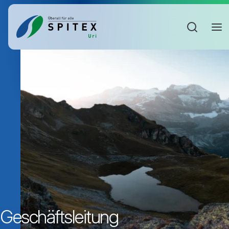
Sucheinga
Geschäftsleitung