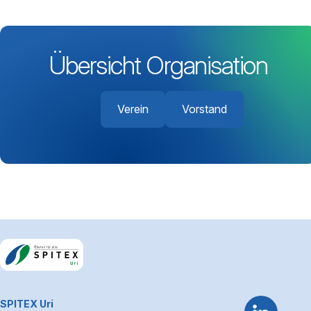
Übersicht Organisation
Verein
Vorstand
Footerbereich
~Kontaktinformationen
SPITEX Uri