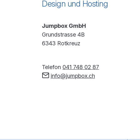
Design und Hosting
Jumpbox GmbH
Grundstrasse 4B
6343 Rotkreuz
Telefon
041 748 02 87
info@jumpbox.ch