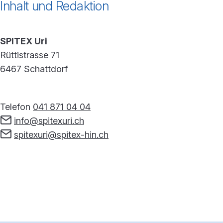
Inhalt und Redaktion
SPITEX Uri
Rüttistrasse 71
6467 Schattdorf
Telefon
041 871 04 04
info@spitexuri.ch
spitexuri@spitex-hin.ch