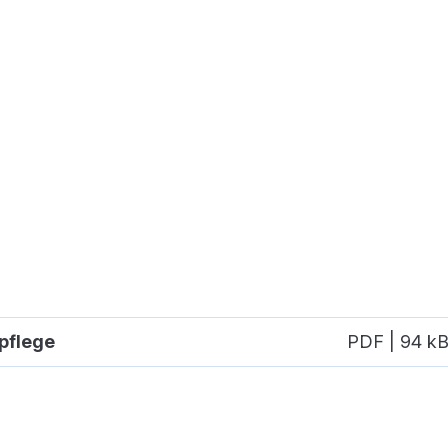
pflege
PDF | 94 k