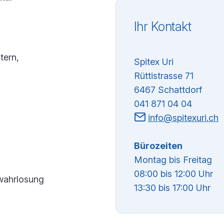
Ihr Kontakt
tern,
Spitex Uri
Rüttistrasse 71
6467 Schattdorf
041 871 04 04
info@spitexuri.ch
Bürozeiten
Montag bis Freitag
08:00 bis 12:00 Uhr
wahrlosung
13:30 bis 17:00 Uhr