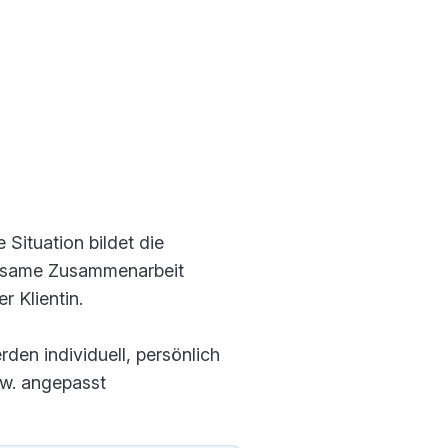
 Situation bildet die
insame Zusammenarbeit
r Klientin.
en individuell, persönlich
bzw. angepasst