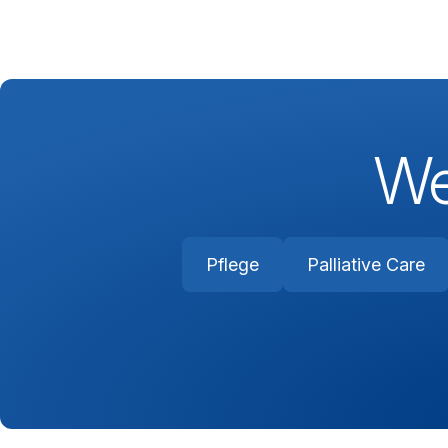
We
Pflege
Palliative Care