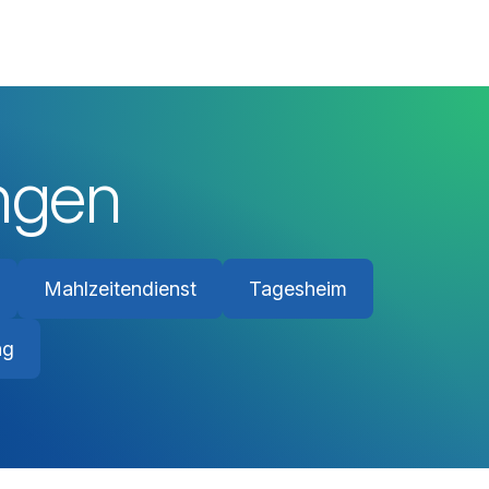
ungen
Mahlzeitendienst
Tagesheim
ng