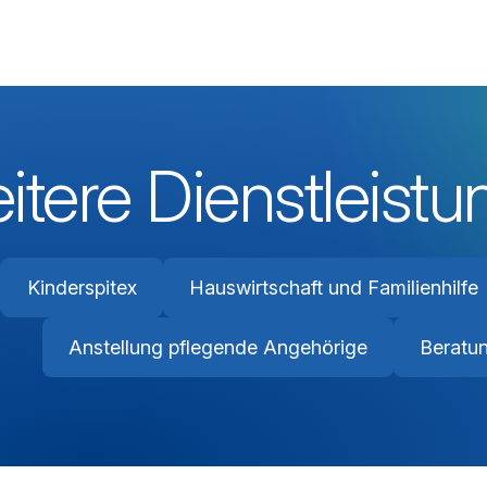
itere Dienstleist
Kinderspitex
Hauswirtschaft und Familienhilfe
Anstellung pflegende Angehörige
Beratu