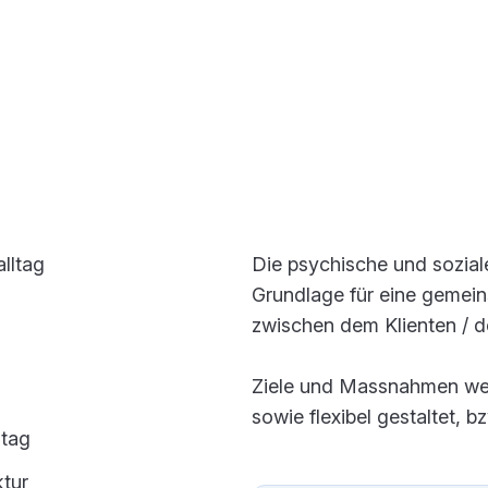
lltag
Die psychische und soziale
Grundlage für eine geme
zwischen dem Klienten / de
Ziele und Massnahmen werd
sowie flexibel gestaltet, 
ltag
tur