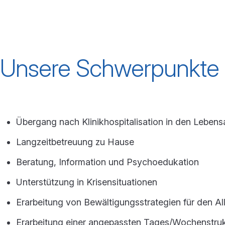
Unsere Schwerpunkte
Übergang nach Klinikhospitalisation in den Lebensa
Langzeitbetreuung zu Hause
Beratung, Information und Psychoedukation
Unterstützung in Krisensituationen
Erarbeitung von Bewältigungsstrategien für den Al
Erarbeitung einer angepassten Tages/Wochenstruk