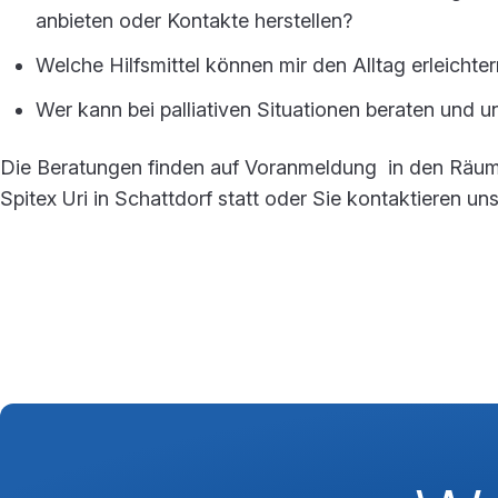
anbieten oder Kontakte herstellen?
Welche Hilfsmittel können mir den Alltag erleichte
Wer kann bei palliativen Situationen beraten und u
Die Beratungen finden auf Voranmeldung in den Räu
Spitex Uri in Schattdorf statt oder Sie kontaktieren uns