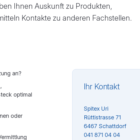
ben Ihnen Auskunft zu Produkten,
teln Kontakte zu anderen Fachstellen.
tzung an?
Ihr Kontakt
,
teck optimal
Spitex Uri
hnen oder
Rüttistrasse 71
6467 Schattdorf
041 871 04 04
Vermittlung