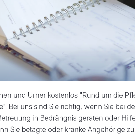
avigation
nnen und Urner kostenlos "Rund um die Pf
. Bei uns sind Sie richtig, wenn Sie bei de
etreuung in Bedrängnis geraten oder Hilf
n Sie betagte oder kranke Angehörige zu