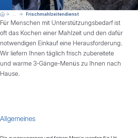
Breadcrumbnavigation
Sie befinden sich hier:
Frischmahlzeitendienst
...
Home
Für Menschen mit Unterstützungsbedarf ist
oft das Kochen einer Mahlzeit und den dafür
notwendigen Einkauf eine Herausforderung.
Wir liefern Ihnen täglich frisch zubereitete
und warme 3-Gänge-Menüs zu Ihnen nach
Hause.
Allgemeines