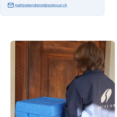
mahlzeitendienst@spitexuri.ch