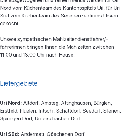
Die ausgewogenen und feinen Menüs werden für Uri
Nord vom Küchenteam des Kantonsspitals Uri, für Uri
Süd vom Küchenteam des Seniorenzentrums Ursern
gekocht.
Unsere sympathischen Mahlzeitendienstfahrer/-
fahrerinnen bringen Ihnen die Mahlzeiten zwischen
11.00 und 13.00 Uhr nach Hause.
Liefergebiete
Uri Nord:
Altdorf, Amsteg, Attinghausen, Bürglen,
Erstfeld, Flüelen, Intschi, Schattdorf, Seedorf, Silenen,
Spiringen Dorf, Unterschächen Dorf
Uri Süd:
Andermatt, Göschenen Dorf,